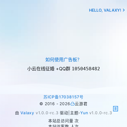
HELLO, VALAXY!
如何使用广告板？
小云在线征婚 +QQ群
1050458482
苏ICP备17038157号
©
2016 -
2026
云游君
由
Valaxy
v1.0.0-rc.3
驱动
|
主题
-
Yun
v1.0.0-rc.3
本站总访问量
次
本站访客数
人次