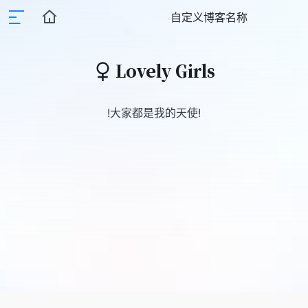
自定义博客名称
Lovely Girls
!大家都是我的天使!
C.C.
黑雪姬
CODE GEASS
加速世界