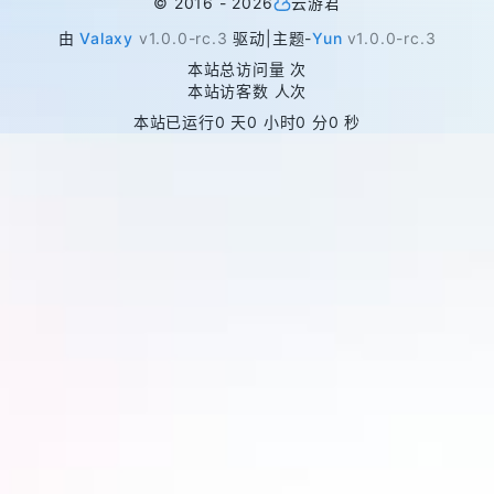
©
2016 -
2026
云游君
由
Valaxy
v1.0.0-rc.3
驱动
|
主题
-
Yun
v1.0.0-rc.3
本站总访问量
次
本站访客数
人次
本站已运行
0 天
0 小时
0 分
0 秒