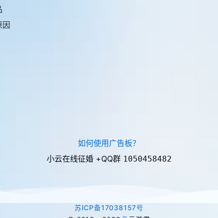
品
原因
如何使用广告板？
小云在线征婚 +QQ群
1050458482
苏ICP备17038157号