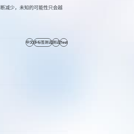
不断减少，未知的可能性只会越
中文
多标签测试
测试
Test