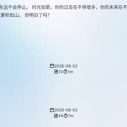
永远不会停止。 时光如箭，你的过去在不停增多，你的未来在
累积如山。 你明白了吗？
Nested Z
2026-08-02
10
1m
帖子国际化
2026-08-02
44
1m