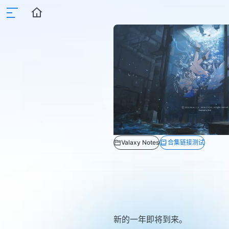
Valaxy Notes
合集链接测试
新的一年即将到来。