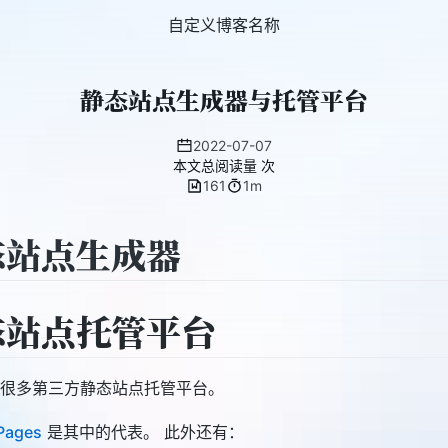
自定义博客名称
静态站点生成器与托管平台
2022-07-07
本文总阅读量
次
161
1m
态站点生成器
态站点托管平台
很多第三方静态站点托管平台。
Pages
是其中的代表。 此外还有：