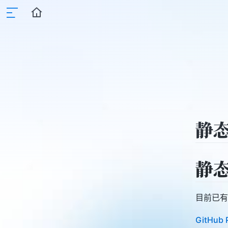
静
静
目前已有
GitHub 