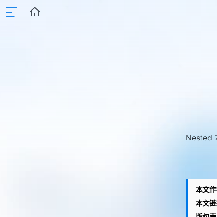
Nested Z
本文作
本文链
版权声